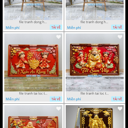
file tranh dong ho tai loc tet cay kim tien phuc loc tho than tai di lac 072026 93
file tranh dong ho tai loc tet cay kim tien phuc loc tho than tai di lac 072026 70
Miễn phí
Miễn phí
TẢI VỀ
TẢI VỀ
file tranh tai loc tet cay kim tien phuc loc tho than tai di lac 082026 28
file tranh tai loc tet cay kim tien phuc loc tho than tai di lac 082026 20
Miễn phí
Miễn phí
TẢI VỀ
TẢI VỀ