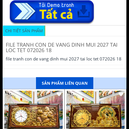
CHI TIẾT SẢN PHẨM
FILE TRANH CON DE VANG DINH MUI 2027 TAI
LOC TET 072026 18
file tranh con de vang dinh mui 2027 tai loc tet 072026 18
SẢN PHẨM LIÊN QUAN