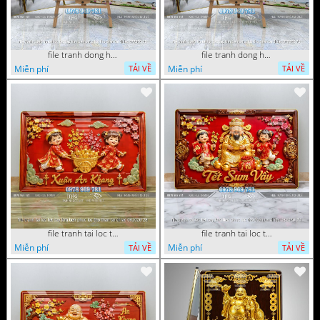
file tranh dong ho tai loc tet cay kim tien phuc loc tho than tai di lac 072026 93
file tranh dong ho tai loc tet cay kim tien phuc loc tho than tai di lac 072026 70
Miễn phí
Miễn phí
TẢI VỀ
TẢI VỀ
file tranh tai loc tet cay kim tien phuc loc tho than tai di lac 082026 28
file tranh tai loc tet cay kim tien phuc loc tho than tai di lac 082026 20
Miễn phí
Miễn phí
TẢI VỀ
TẢI VỀ