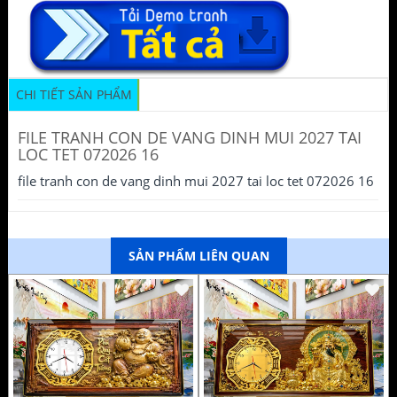
CHI TIẾT SẢN PHẨM
FILE TRANH CON DE VANG DINH MUI 2027 TAI
LOC TET 072026 16
file tranh con de vang dinh mui 2027 tai loc tet 072026 16
SẢN PHẨM LIÊN QUAN