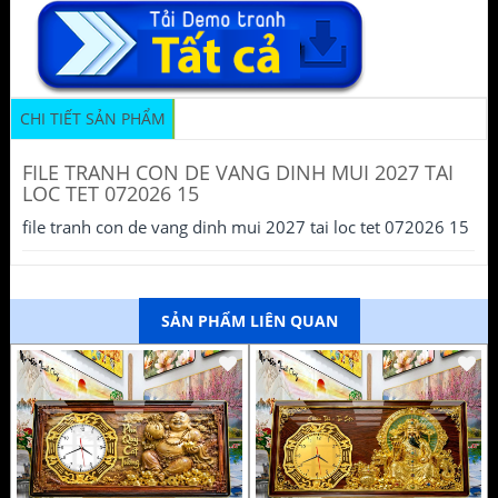
CHI TIẾT SẢN PHẨM
FILE TRANH CON DE VANG DINH MUI 2027 TAI
LOC TET 072026 15
file tranh con de vang dinh mui 2027 tai loc tet 072026 15
SẢN PHẨM LIÊN QUAN