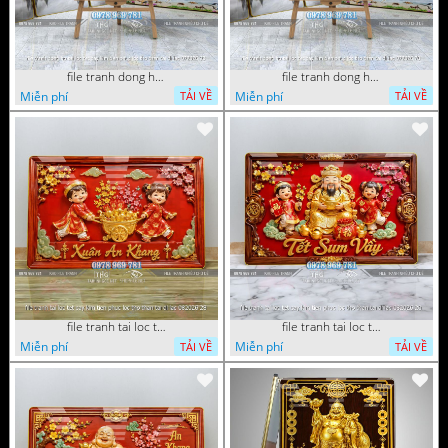
file tranh dong ho tai loc tet cay kim tien phuc loc tho than tai di lac 072026 93
file tranh dong ho tai loc tet cay kim tien phuc loc tho than tai di lac 072026 70
Miễn phí
Miễn phí
TẢI VỀ
TẢI VỀ
file tranh tai loc tet cay kim tien phuc loc tho than tai di lac 082026 28
file tranh tai loc tet cay kim tien phuc loc tho than tai di lac 082026 20
Miễn phí
Miễn phí
TẢI VỀ
TẢI VỀ