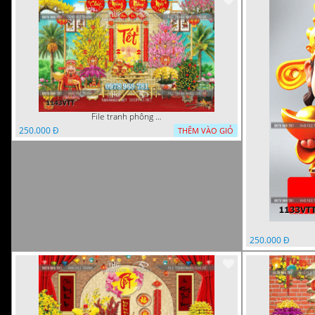
File tranh phông nền background tết chụp hình chụp ảnh tết thần tài mai đào xuân 1143VTT
250.000 Đ
THÊM VÀO GIỎ
250.000 Đ