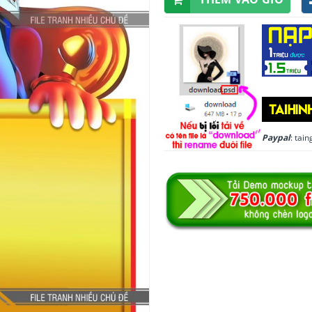
Paypal
: ta