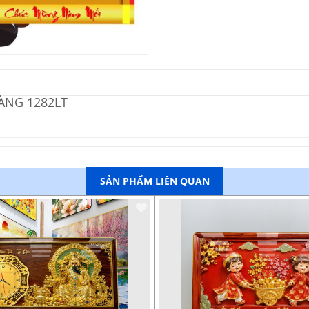
VÀNG 1282LT
SẢN PHẨM LIÊN QUAN