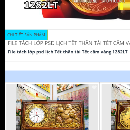
CHI TIẾT SẢN PHẨM
FILE TÁCH LỚP PSD LỊCH TẾT THẦN TÀI TẾT CẦM 
File tách lớp psd lịch Tết thần tài Tết cầm vàng 1282LT