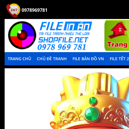
0978969781
TRANG CHỦ
CHỦ ĐỀ TRANH
FILE BẢN ĐỒ VN
FILE TẾT 