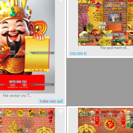
File psd tranh tết năm mới background phông nền tết mai đào bánh tét 1129VTT
250.000 Đ
File vector cnc Tết thần tài lịch tài lộc cầm vàng tết 1133VTT
THÊM VÀO GIỎ