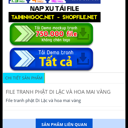
CHI TIẾT SẢN PHẨM
FILE TRANH PHẬT DI LẶC VÀ HOA MAI VÀNG
File tranh phật Di Lặc và hoa mai vàng
SẢN PHẨM LIÊN QUAN