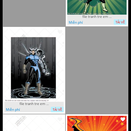
file tranh tre em mam non tieu hoc supper man toi thuong 35
Miễn phí
TẢI VỀ
file tranh tre em mam non tieu hoc supper man toi thuong 29
Miễn phí
TẢI VỀ