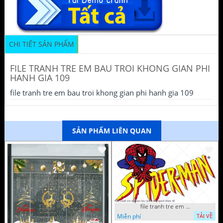
CHI TIẾT SẢN PHẨM
FILE TRANH TRE EM BAU TROI KHONG GIAN PHI
HANH GIA 109
file tranh tre em bau troi khong gian phi hanh gia 109
SẢN PHẨM LIÊN QUAN
file tranh tre em tieu hoc man non nguoi nhen 40
Miễn phí
TẢI VỀ