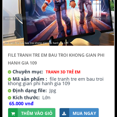
FILE TRANH TRE EM BAU TROI KHONG GIAN PHI
HANH GIA 109
Chuyên mục:
TRANH 3D TRẺ EM
Mã sản phẩm :
file tranh tre em bau troi
khong gian phi hanh gia 109
Định dạng file:
Jpg
Kích thước:
Lớn
65.000 vnđ
THÊM VÀO GIỎ
MUA NGAY