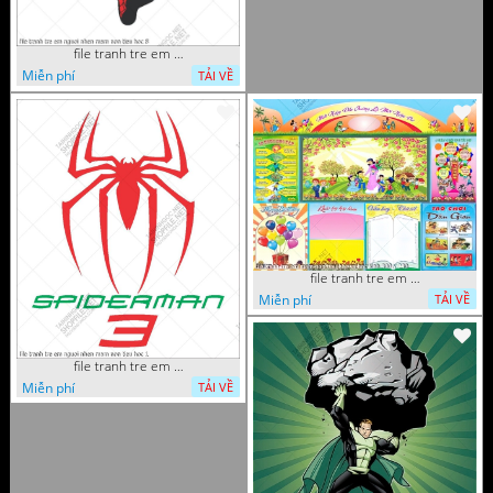
file tranh tre em nguoi nhen mam non tieu hoc 8
Miễn phí
TẢI VỀ
file tranh tre em mam non tieu hoc va hoc sinh 300 x 230
Miễn phí
TẢI VỀ
file tranh tre em nguoi nhen mam non tieu hoc 1
Miễn phí
TẢI VỀ