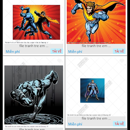
file tranh tre em mam non tieu hoc supper man toi thuong 26
file tranh tre em mam non tieu hoc supper man toi thuong 22
Miễn phí
Miễn phí
TẢI VỀ
TẢI VỀ
file tranh tre em mam non tieu hoc supper man toi thuong 15
Miễn phí
TẢI VỀ
file tranh tre em mam non tieu hoc supper man toi thuong 19