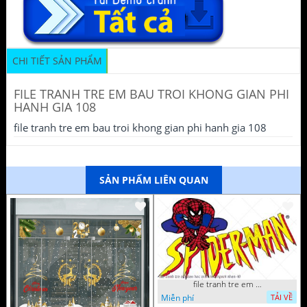
CHI TIẾT SẢN PHẨM
FILE TRANH TRE EM BAU TROI KHONG GIAN PHI
HANH GIA 108
file tranh tre em bau troi khong gian phi hanh gia 108
SẢN PHẨM LIÊN QUAN
file tranh tre em tieu hoc man non nguoi nhen 40
Miễn phí
TẢI VỀ