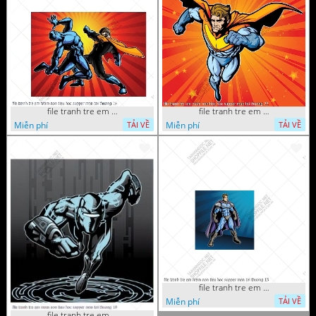
file tranh tre em mam non tieu hoc supper man toi thuong 26
file tranh tre em mam non tieu hoc supper man toi thuong 22
Miễn phí
Miễn phí
TẢI VỀ
TẢI VỀ
file tranh tre em mam non tieu hoc supper man toi thuong 15
Miễn phí
TẢI VỀ
file tranh tre em mam non tieu hoc supper man toi thuong 19