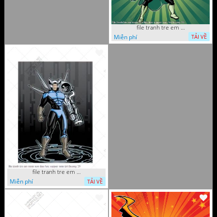
file tranh tre em mam non tieu hoc supper man toi thuong 35
Miễn phí
TẢI VỀ
file tranh tre em mam non tieu hoc supper man toi thuong 29
Miễn phí
TẢI VỀ