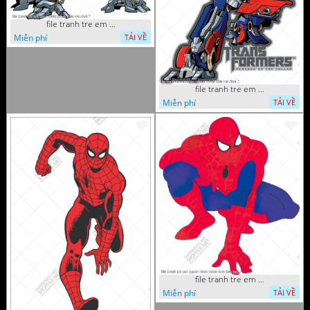
file tranh tre em sieu nhan robot khu vui choi 7
Miễn phí
TẢI VỀ
file tranh tre em sieu nhan robot khu vui choi 2
Miễn phí
TẢI VỀ
file tranh tre em nguoi nhen mam non tieu hoc 5
Miễn phí
TẢI VỀ