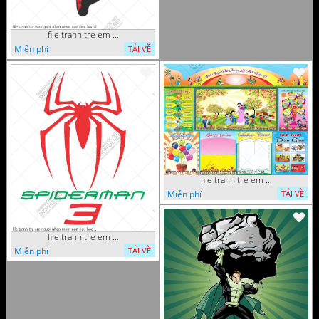
file tranh tre em nguoi nhen mam non tieu hoc 8
Miễn phí
TẢI VỀ
file tranh tre em mam non tieu hoc va hoc sinh 300 x 230
Miễn phí
TẢI VỀ
file tranh tre em nguoi nhen mam non tieu hoc 1
Miễn phí
TẢI VỀ