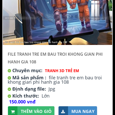
FILE TRANH TRE EM BAU TROI KHONG GIAN PHI
HANH GIA 108
Chuyên mục:
TRANH 3D TRẺ EM
Mã sản phẩm :
file tranh tre em bau troi
khong gian phi hanh gia 108
Định dạng file:
Jpg
Kích thước:
Lớn
150.000 vnđ
THÊM VÀO GIỎ
MUA NGAY