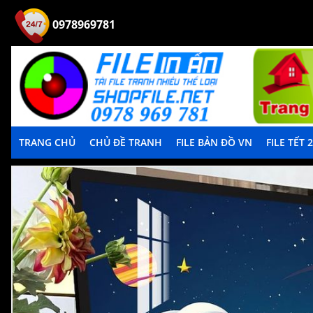
0978969781
TRANG CHỦ
CHỦ ĐỀ TRANH
FILE BẢN ĐỒ VN
FILE TẾT 