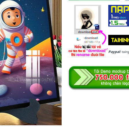
Paypal
: ta