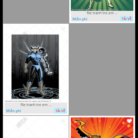
file tranh tre em mam non tieu hoc supper man toi thuong 35
Miễn phí
TẢI VỀ
file tranh tre em mam non tieu hoc supper man toi thuong 29
Miễn phí
TẢI VỀ