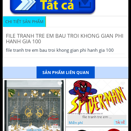
CHI TIẾT SẢN PHẨM
FILE TRANH TRE EM BAU TROI KHONG GIAN PHI
HANH GIA 100
file tranh tre em bau troi khong gian phi hanh gia 100
SẢN PHẨM LIÊN QUAN
file tranh tre em tieu hoc man non nguoi nhen 40
Miễn phí
TẢI VỀ