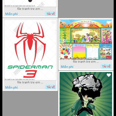
file tranh tre em nguoi nhen mam non tieu hoc 8
Miễn phí
TẢI VỀ
file tranh tre em mam non tieu hoc va hoc sinh 300 x 230
Miễn phí
TẢI VỀ
file tranh tre em nguoi nhen mam non tieu hoc 1
Miễn phí
TẢI VỀ