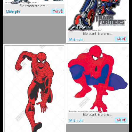
file tranh tre em sieu nhan robot khu vui choi 7
Miễn phí
TẢI VỀ
file tranh tre em sieu nhan robot khu vui choi 2
Miễn phí
TẢI VỀ
file tranh tre em nguoi nhen mam non tieu hoc 5
Miễn phí
TẢI VỀ