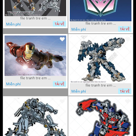
file tranh tre em sieu nhan robot khu vui choi 55
file tranh tre em sieu nhan robot khu vui choi 51
Miễn phí
TẢI VỀ
Miễn phí
TẢI VỀ
file tranh tre em sieu nhan robot khu vui choi 18
Miễn phí
TẢI VỀ
file tranh tre em sieu nhan robot khu vui choi 13
Miễn phí
TẢI VỀ