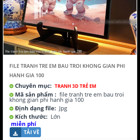
FILE TRANH TRE EM BAU TROI KHONG GIAN PHI
HANH GIA 100
Chuyên mục:
TRANH 3D TRẺ EM
Mã sản phẩm :
file tranh tre em bau troi
khong gian phi hanh gia 100
Định dạng file:
Jpg
Kích thước:
Lớn
miễn phí
TẢI VỀ