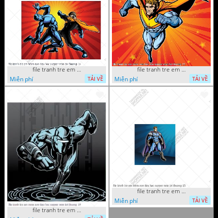
file tranh tre em mam non tieu hoc supper man toi thuong 26
file tranh tre em mam non tieu hoc supper man toi thuong 22
Miễn phí
Miễn phí
TẢI VỀ
TẢI VỀ
file tranh tre em mam non tieu hoc supper man toi thuong 15
Miễn phí
TẢI VỀ
file tranh tre em mam non tieu hoc supper man toi thuong 19