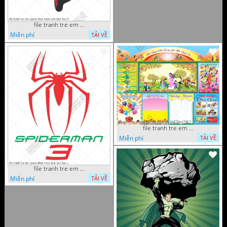
file tranh tre em nguoi nhen mam non tieu hoc 8
Miễn phí
TẢI VỀ
file tranh tre em mam non tieu hoc va hoc sinh 300 x 230
Miễn phí
TẢI VỀ
file tranh tre em nguoi nhen mam non tieu hoc 1
Miễn phí
TẢI VỀ