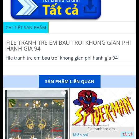
CHI TIẾT SẢN PHẨM
FILE TRANH TRE EM BAU TROI KHONG GIAN PHI
HANH GIA 94
file tranh tre em bau troi khong gian phi hanh gia 94
SẢN PHẨM LIÊN QUAN
file tranh tre em tieu hoc man non nguoi nhen 40
Miễn phí
TẢI VỀ