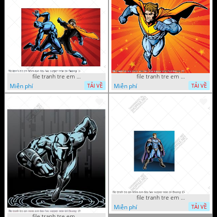
file tranh tre em mam non tieu hoc supper man toi thuong 26
file tranh tre em mam non tieu hoc supper man toi thuong 22
Miễn phí
Miễn phí
TẢI VỀ
TẢI VỀ
file tranh tre em mam non tieu hoc supper man toi thuong 15
Miễn phí
TẢI VỀ
file tranh tre em mam non tieu hoc supper man toi thuong 19