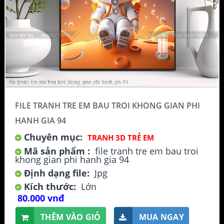
FILE TRANH TRE EM BAU TROI KHONG GIAN PHI
HANH GIA 94
Chuyên mục:
TRANH 3D TRẺ EM
Mã sản phẩm :
file tranh tre em bau troi
khong gian phi hanh gia 94
Định dạng file:
Jpg
Kích thước:
Lớn
80.000 vnđ
THÊM VÀO GIỎ
MUA NGAY