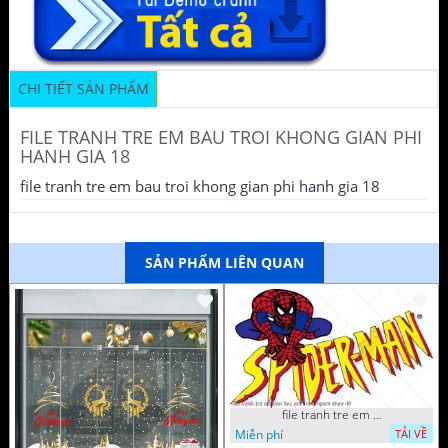
CHI TIẾT SẢN PHẨM
FILE TRANH TRE EM BAU TROI KHONG GIAN PHI
HANH GIA 18
file tranh tre em bau troi khong gian phi hanh gia 18
SẢN PHẨM LIÊN QUAN
file tranh tre em tieu hoc man non nguoi nhen 40
Miễn phí
TẢI VỀ