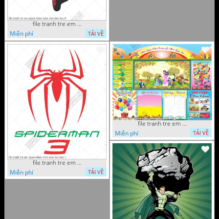
file tranh tre em nguoi nhen mam non tieu hoc 8
Miễn phí
TẢI VỀ
file tranh tre em mam non tieu hoc va hoc sinh 300 x 230
Miễn phí
TẢI VỀ
file tranh tre em nguoi nhen mam non tieu hoc 1
Miễn phí
TẢI VỀ