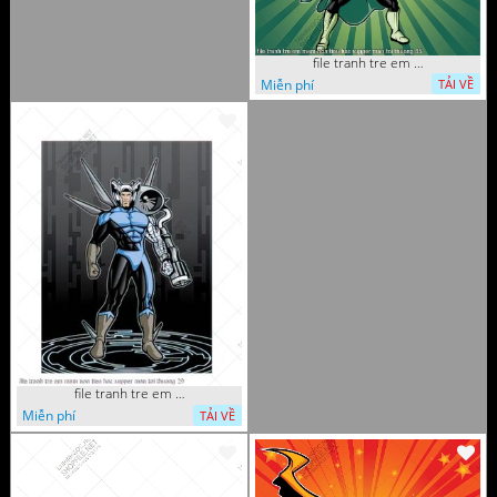
file tranh tre em mam non tieu hoc supper man toi thuong 35
Miễn phí
TẢI VỀ
file tranh tre em mam non tieu hoc supper man toi thuong 29
Miễn phí
TẢI VỀ