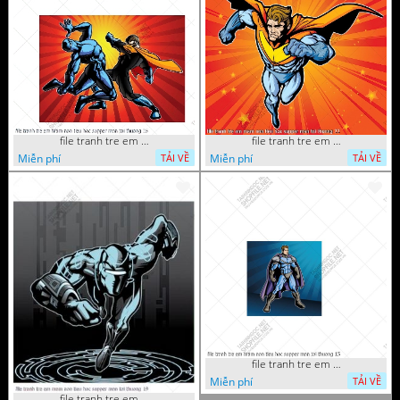
file tranh tre em mam non tieu hoc supper man toi thuong 26
file tranh tre em mam non tieu hoc supper man toi thuong 22
Miễn phí
Miễn phí
TẢI VỀ
TẢI VỀ
file tranh tre em mam non tieu hoc supper man toi thuong 15
Miễn phí
TẢI VỀ
file tranh tre em mam non tieu hoc supper man toi thuong 19