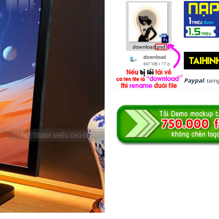
Paypal
: ta