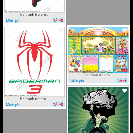
file tranh tre em nguoi nhen mam non tieu hoc 8
Miễn phí
TẢI VỀ
file tranh tre em mam non tieu hoc va hoc sinh 300 x 230
Miễn phí
TẢI VỀ
file tranh tre em nguoi nhen mam non tieu hoc 1
Miễn phí
TẢI VỀ