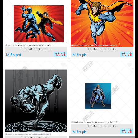
file tranh tre em mam non tieu hoc supper man toi thuong 26
file tranh tre em mam non tieu hoc supper man toi thuong 22
Miễn phí
Miễn phí
TẢI VỀ
TẢI VỀ
file tranh tre em mam non tieu hoc supper man toi thuong 15
Miễn phí
TẢI VỀ
file tranh tre em mam non tieu hoc supper man toi thuong 19