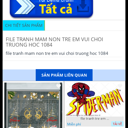
CHI TIẾT SẢN PHẨM
FILE TRANH MAM NON TRE EM VUI CHOI
TRUONG HOC 1084
file tranh mam non tre em vui choi truong hoc 1084
SẢN PHẨM LIÊN QUAN
file tranh tre em tieu hoc man non nguoi nhen 40
Miễn phí
TẢI VỀ