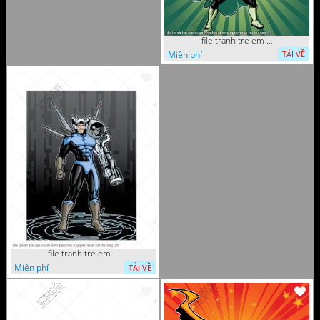
file tranh tre em mam non tieu hoc supper man toi thuong 35
Miễn phí
TẢI VỀ
file tranh tre em mam non tieu hoc supper man toi thuong 29
Miễn phí
TẢI VỀ