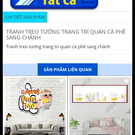
CHI TIẾT SẢN PHẨM
TRANH TREO TƯỜNG TRANG TRÍ QUÁN CÀ PHÊ
SANG CHẢNH
Tranh treo tường trang trí quán cà phê sang chảnh
SẢN PHẨM LIÊN QUAN