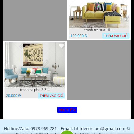
tranh tra sua 18 8 2022 ho
120.000 Đ
THÊM VÀO GIỎ
tranh ca phe 2 3 8 2022 quyen
20.000 Đ
THÊM VÀO GIỎ
XEM THÊM
Hotline/Zalo: 0978 969 781 - Email: hhtdecorcom@gmail.com ©