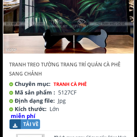
TRANH TREO TƯỜNG TRANG TRÍ QUÁN CÀ PHÊ
SANG CHẢNH
Chuyên mục:
TRANH CÀ PHÊ
Mã sản phẩm :
5127CF
Định dạng file:
Jpg
Kích thước:
Lớn
miễn phí
TẢI VỀ