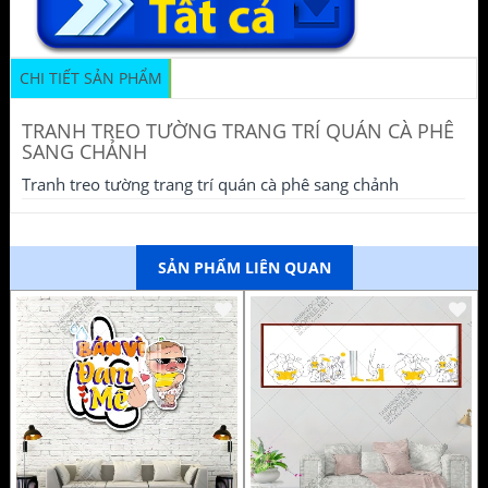
CHI TIẾT SẢN PHẨM
TRANH TREO TƯỜNG TRANG TRÍ QUÁN CÀ PHÊ
SANG CHẢNH
Tranh treo tường trang trí quán cà phê sang chảnh
SẢN PHẨM LIÊN QUAN