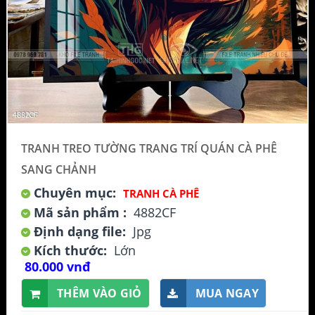
TRANH TREO TƯỜNG TRANG TRÍ QUÁN CÀ PHÊ
SANG CHẢNH
Chuyên mục:
TRANH CÀ PHÊ
Mã sản phẩm :
4882CF
Định dạng file:
Jpg
Kích thước:
Lớn
80.000 vnđ
THÊM VÀO GIỎ
MUA NGAY