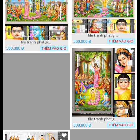
file tranh phat giao phat dan vuon lam ty ni 05052026 dao t1
500.000 Đ
THÊM VÀO GIỎ
file tranh phat giao phat dan vuon lam ty ni 05052026 dao t3
500.000 Đ
THÊM VÀO GIỎ
file tranh phat giao le phat dan vuon lam ty ni 05052026 dao t2
500.000 Đ
THÊM VÀO GIỎ