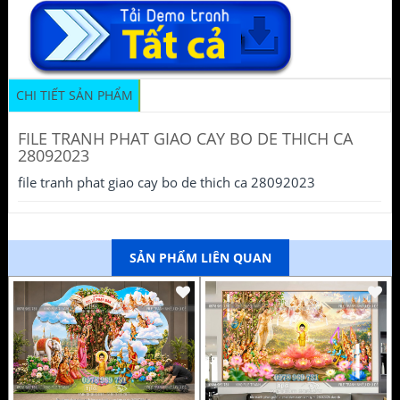
CHI TIẾT SẢN PHẨM
FILE TRANH PHAT GIAO CAY BO DE THICH CA
28092023
file tranh phat giao cay bo de thich ca 28092023
SẢN PHẨM LIÊN QUAN