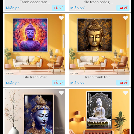
Tranh decor trang trí tường Phật giáo
file tranh phật giáo mẫu mới nhất
Miễn phí
Miễn phí
TẢI VỀ
TẢI VỀ
File tranh Phật
Tranh tranh trí tường phật giáo sang trọng
Miễn phí
Miễn phí
TẢI VỀ
TẢI VỀ