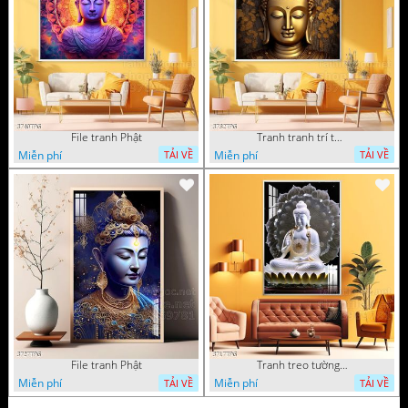
File tranh Phật
Tranh tranh trí tường phật giáo sang trọng
Miễn phí
Miễn phí
TẢI VỀ
TẢI VỀ
File tranh Phật
Tranh treo tường phật giáo
Miễn phí
Miễn phí
TẢI VỀ
TẢI VỀ