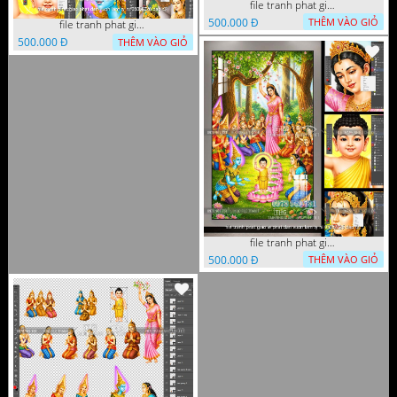
file tranh phat giao phat dan vuon lam ty ni 05052026 dao t1
500.000 Đ
THÊM VÀO GIỎ
file tranh phat giao phat dan vuon lam ty ni 05052026 dao t3
500.000 Đ
THÊM VÀO GIỎ
file tranh phat giao le phat dan vuon lam ty ni 05052026 dao t2
500.000 Đ
THÊM VÀO GIỎ