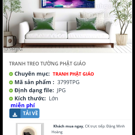
TRANH TREO TƯỜNG PHẬT GIÁO
Chuyên mục:
TRANH PHẬT GIÁO
Mã sản phẩm :
3799TPG
Định dạng file:
JPG
Kích thước:
Lớn
miễn phí
TẢI VỀ
Khách mua ngay
, CK trực tiếp: Đặng Minh
Hoàng