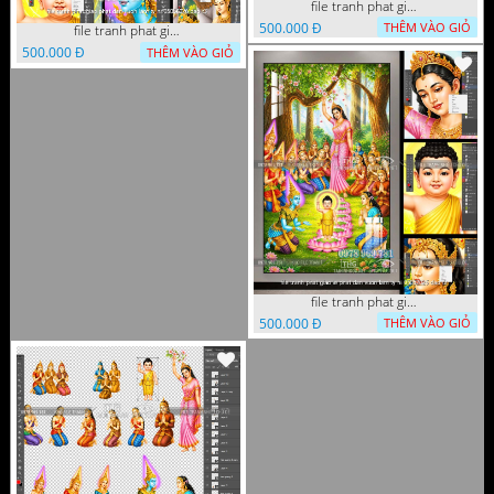
file tranh phat giao phat dan vuon lam ty ni 05052026 dao t1
500.000 Đ
THÊM VÀO GIỎ
file tranh phat giao phat dan vuon lam ty ni 05052026 dao t3
500.000 Đ
THÊM VÀO GIỎ
file tranh phat giao le phat dan vuon lam ty ni 05052026 dao t2
500.000 Đ
THÊM VÀO GIỎ