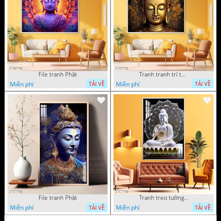
File tranh Phật
Tranh tranh trí tường phật giáo sang trọng
Miễn phí
Miễn phí
TẢI VỀ
TẢI VỀ
File tranh Phật
Tranh treo tường phật giáo
Miễn phí
Miễn phí
TẢI VỀ
TẢI VỀ