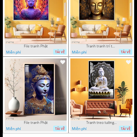
File tranh Phật
Tranh tranh trí tường phật giáo sang trọng
Miễn phí
Miễn phí
TẢI VỀ
TẢI VỀ
File tranh Phật
Tranh treo tường phật giáo
Miễn phí
Miễn phí
TẢI VỀ
TẢI VỀ