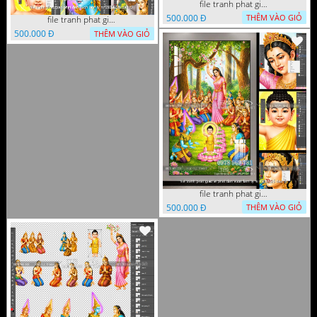
file tranh phat giao phat dan vuon lam ty ni 05052026 dao t1
500.000 Đ
THÊM VÀO GIỎ
file tranh phat giao phat dan vuon lam ty ni 05052026 dao t3
500.000 Đ
THÊM VÀO GIỎ
file tranh phat giao le phat dan vuon lam ty ni 05052026 dao t2
500.000 Đ
THÊM VÀO GIỎ