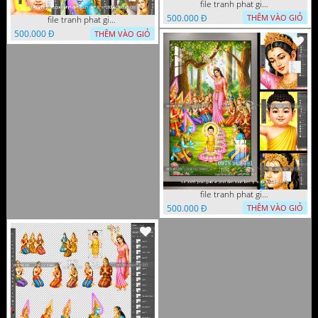
file tranh phat giao phat dan vuon lam ty ni 05052026 dao t1
500.000 Đ
THÊM VÀO GIỎ
file tranh phat giao phat dan vuon lam ty ni 05052026 dao t3
500.000 Đ
THÊM VÀO GIỎ
file tranh phat giao le phat dan vuon lam ty ni 05052026 dao t2
500.000 Đ
THÊM VÀO GIỎ