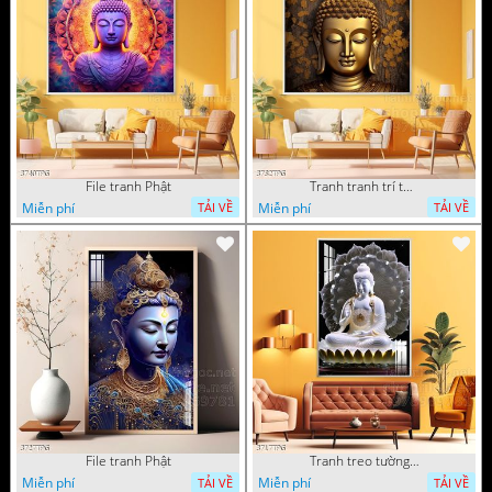
File tranh Phật
Tranh tranh trí tường phật giáo sang trọng
Miễn phí
Miễn phí
TẢI VỀ
TẢI VỀ
File tranh Phật
Tranh treo tường phật giáo
Miễn phí
Miễn phí
TẢI VỀ
TẢI VỀ