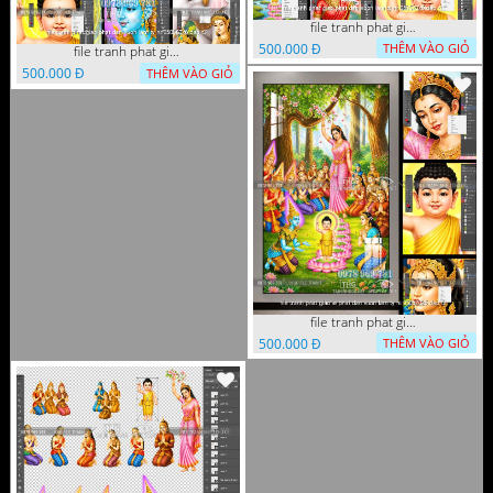
file tranh phat giao phat dan vuon lam ty ni 05052026 dao t1
500.000 Đ
THÊM VÀO GIỎ
file tranh phat giao phat dan vuon lam ty ni 05052026 dao t3
500.000 Đ
THÊM VÀO GIỎ
file tranh phat giao le phat dan vuon lam ty ni 05052026 dao t2
500.000 Đ
THÊM VÀO GIỎ