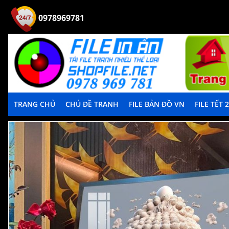
0978969781
TRANG CHỦ
CHỦ ĐỀ TRANH
FILE BẢN ĐỒ VN
FILE TẾT 