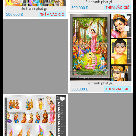
file tranh phat giao phat dan vuon lam ty ni 05052026 dao t1
500.000 Đ
THÊM VÀO GIỎ
file tranh phat giao phat dan vuon lam ty ni 05052026 dao t3
500.000 Đ
THÊM VÀO GIỎ
file tranh phat giao le phat dan vuon lam ty ni 05052026 dao t2
500.000 Đ
THÊM VÀO GIỎ