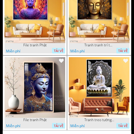
File tranh Phật
Tranh tranh trí tường phật giáo sang trọng
Miễn phí
Miễn phí
TẢI VỀ
TẢI VỀ
File tranh Phật
Tranh treo tường phật giáo
Miễn phí
Miễn phí
TẢI VỀ
TẢI VỀ