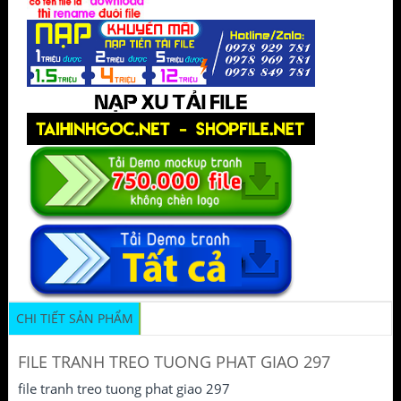
CHI TIẾT SẢN PHẨM
FILE TRANH TREO TUONG PHAT GIAO 297
file tranh treo tuong phat giao 297