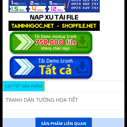
CHI TIẾT SẢN PHẨM
TRANH DÁN TƯỜNG HỌA TIẾT
SẢN PHẨM LIÊN QUAN