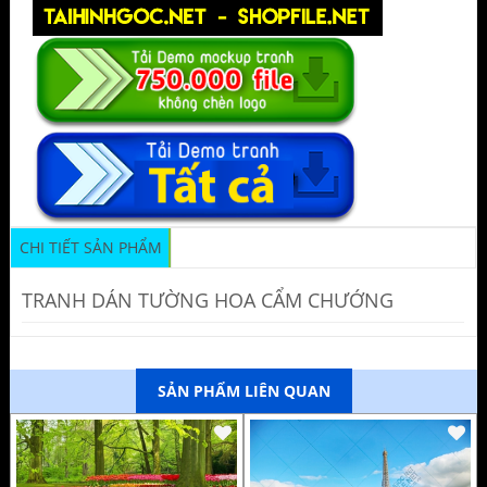
CHI TIẾT SẢN PHẨM
TRANH DÁN TƯỜNG HOA CẨM CHƯỚNG
SẢN PHẨM LIÊN QUAN