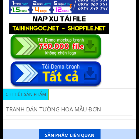
CHI TIẾT SẢN PHẨM
TRANH DÁN TƯỜNG HOA MẪU ĐƠN
SẢN PHẨM LIÊN QUAN