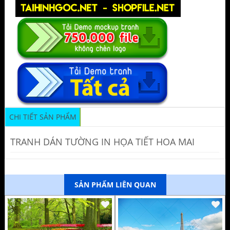
CHI TIẾT SẢN PHẨM
TRANH DÁN TƯỜNG IN HỌA TIẾT HOA MAI
SẢN PHẨM LIÊN QUAN