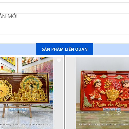
ÂN MỚI
SẢN PHẨM LIÊN QUAN