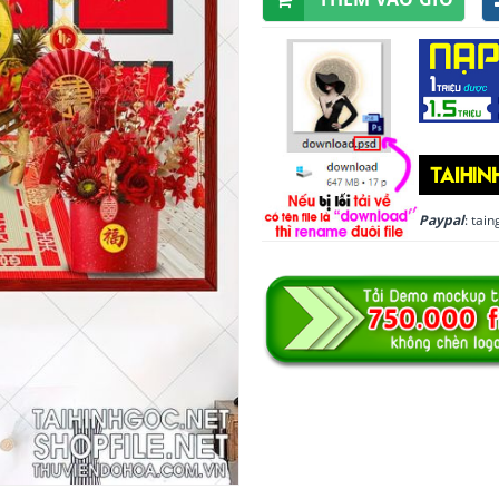
Paypal
: ta