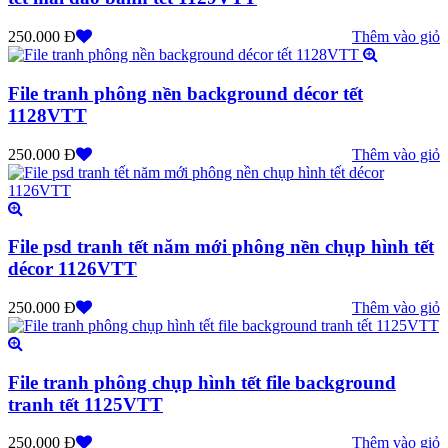
250.000 Đ
Thêm vào giỏ
File tranh phông nền background décor tết
1128VTT
250.000 Đ
Thêm vào giỏ
File psd tranh tết năm mới phông nền chụp hình tết
décor 1126VTT
250.000 Đ
Thêm vào giỏ
File tranh phông chụp hình tết file background
tranh tết 1125VTT
250.000 Đ
Thêm vào giỏ