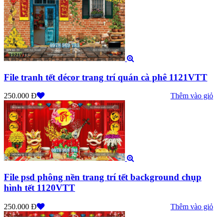
File tranh tết décor trang trí quán cà phê 1121VTT
250.000 Đ
Thêm vào giỏ
File psd phông nền trang trí tết background chụp
hình tết 1120VTT
250.000 Đ
Thêm vào giỏ