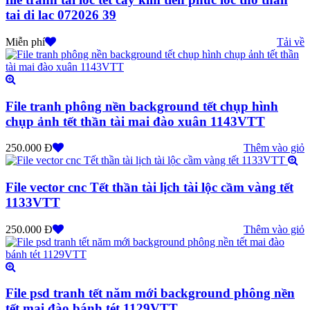
tai di lac 072026 39
Miễn phí
Tải về
File tranh phông nền background tết chụp hình
chụp ảnh tết thần tài mai đào xuân 1143VTT
250.000 Đ
Thêm vào giỏ
File vector cnc Tết thần tài lịch tài lộc cầm vàng tết
1133VTT
250.000 Đ
Thêm vào giỏ
File psd tranh tết năm mới background phông nền
tết mai đào bánh tét 1129VTT