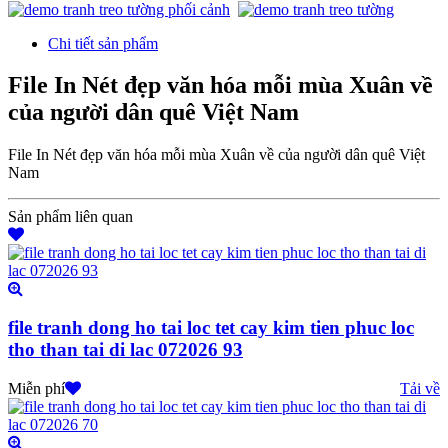
Chi tiết sản phẩm
File In Nét đẹp văn hóa mỗi mùa Xuân về
của người dân quê Việt Nam
File In Nét đẹp văn hóa mỗi mùa Xuân về của người dân quê Việt
Nam
Sản phẩm liên quan
file tranh dong ho tai loc tet cay kim tien phuc loc
tho than tai di lac 072026 93
Miễn phí
Tải về