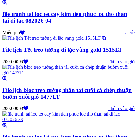
file tranh tai loc tet cay kim tien phuc loc tho than
tai di lac 082026 04
Miễn phí
Tải về
File lịch Tết treo tường di lặc vàng gold 1515LT
200.000 Đ
Thêm vào giỏ
File lịch bloc treo tường thần tài cưỡi cá chép thuận
buồm xuôi gió 1477LT
200.000 Đ
Thêm vào giỏ
file tranh tai loc tet cay kim tien phuc loc tho than