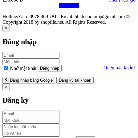
Xem thêm
Hotline/Zalo: 0978 969 781 - Email: hhtdecorcom@gmail.com ©
Copyright 2018 by shopfile.net. All Rights Reserved.
×
Đăng nhập
Quên mật khẩu?
Nhớ mật khẩu
Đăng nhập
Đăng nhập bằng Google
Đăng ký tài khoản
×
Đăng ký