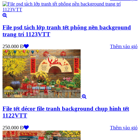
File psd tách lớp tranh tết phông nền background
trang trí 1123VTT
250.000 Đ
Thêm vào giỏ
File tết décor file tranh background chụp hình tết
1122VTT
250.000 Đ
Thêm vào giỏ