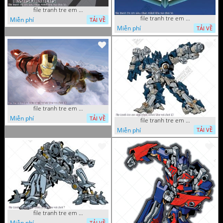
file tranh tre em sieu nhan robot khu vui choi 55
file tranh tre em sieu nhan robot khu vui choi 51
Miễn phí
TẢI VỀ
Miễn phí
TẢI VỀ
file tranh tre em sieu nhan robot khu vui choi 18
Miễn phí
TẢI VỀ
file tranh tre em sieu nhan robot khu vui choi 13
Miễn phí
TẢI VỀ
file tranh tre em sieu nhan robot khu vui choi 7
Miễn phí
TẢI VỀ