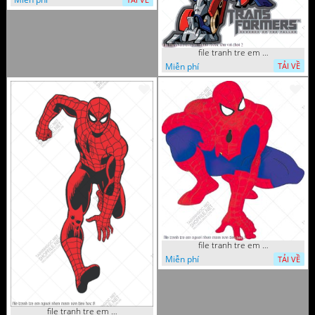
file tranh tre em sieu nhan robot khu vui choi 2
Miễn phí
TẢI VỀ
file tranh tre em nguoi nhen mam non tieu hoc 5
Miễn phí
TẢI VỀ
file tranh tre em nguoi nhen mam non tieu hoc 8