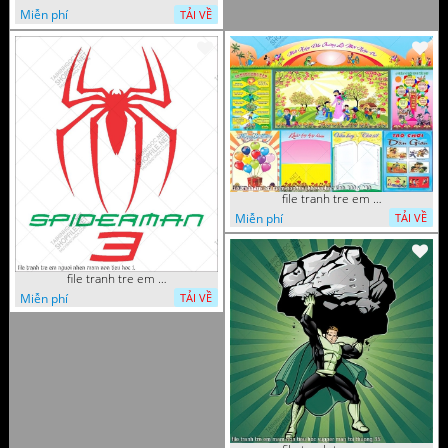
Miễn phí
TẢI VỀ
file tranh tre em mam non tieu hoc va hoc sinh 300 x 230
Miễn phí
TẢI VỀ
file tranh tre em nguoi nhen mam non tieu hoc 1
Miễn phí
TẢI VỀ