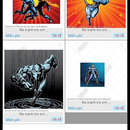
file tranh tre em mam non tieu hoc supper man toi thuong 26
file tranh tre em mam non tieu hoc supper man toi thuong 22
Miễn phí
Miễn phí
TẢI VỀ
TẢI VỀ
file tranh tre em mam non tieu hoc supper man toi thuong 15
Miễn phí
TẢI VỀ
file tranh tre em mam non tieu hoc supper man toi thuong 19
Miễn phí
TẢI VỀ