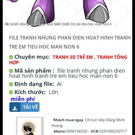
FILE TRANH NHUNG PHAN DIEN HOAT HINH TRANH
TRE EM TIEU HOC MAN NON 6
Chuyên mục:
,
TRANH 3D TRẺ EM
TRANH TỔNG
HỢP
Mã sản phẩm :
file tranh nhung phan dien
hoat hinh tranh tre em tieu hoc man non 6
Định dạng file:
Ai
Kích thước:
Lớn
miễn phí
TẢI VỀ
Khách mua ngay
, CK trực tiếp: Đặng Minh
Hoàng
Momo:
0906196550 -
VCB:
0291000250717