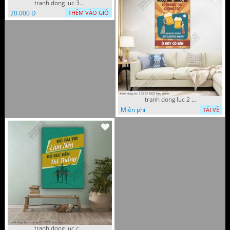
tranh dong luc 30 9 2022 dao
20.000 Đ
THÊM VÀO GIỎ
tranh dong luc 2 10 05 2022 hieu
Miễn phí
TẢI VỀ
tranh dong luc co dong 9 7 2022 hanh