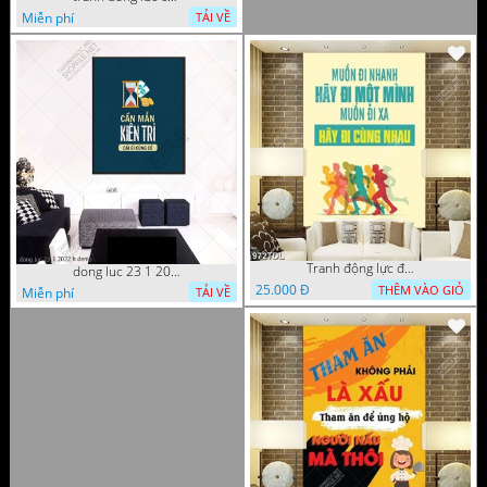
Miễn phí
TẢI VỀ
Tranh động lực đoàn kết thành công
dong luc 23 1 2022 h
25.000 Đ
THÊM VÀO GIỎ
Miễn phí
TẢI VỀ