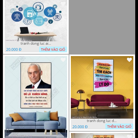
tranh dong luc ai 25 10 2022 dao cs6
20.000 Đ
THÊM VÀO GIỎ
tranh dong luc dep 6 8 phu
20.000 Đ
THÊM VÀO GIỎ