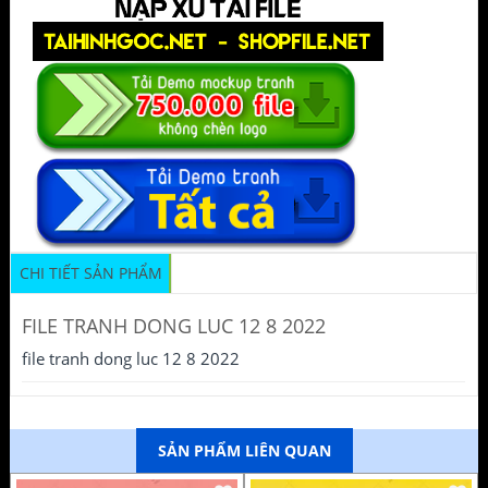
CHI TIẾT SẢN PHẨM
FILE TRANH DONG LUC 12 8 2022
file tranh dong luc 12 8 2022
SẢN PHẨM LIÊN QUAN