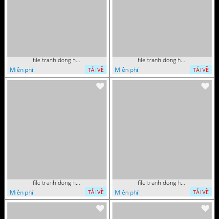
file tranh dong ho tri an thay co ngay nha giao viet nam 20 thang 11 072026 54
file tranh dong ho tri an thay co ngay nha giao viet nam 20 thang 11 072026 39
Miễn phí
Miễn phí
TẢI VỀ
TẢI VỀ
file tranh dong ho tri an thay co ngay nha giao viet nam 20 thang 11 072026 16
file tranh dong ho tri an thay co ngay nha giao viet nam 20 thang 11 072026 01
Miễn phí
Miễn phí
TẢI VỀ
TẢI VỀ