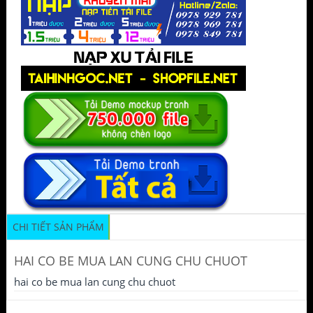
CHI TIẾT SẢN PHẨM
HAI CO BE MUA LAN CUNG CHU CHUOT
hai co be mua lan cung chu chuot