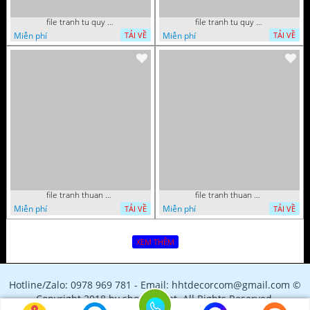
file tranh tu quy tung hac dai bang ho rong phuong 082026 21
file tranh tu quy tung hac dai bang ho rong phuong 082026 15
Miễn phí
Miễn phí
TẢI VỀ
TẢI VỀ
file tranh thuan buom xuoi gio phong thuy 082026 22
file tranh thuan buom xuoi gio phong thuy 082026 06
Miễn phí
Miễn phí
TẢI VỀ
TẢI VỀ
XEM THÊM
Hotline/Zalo: 0978 969 781 - Email: hhtdecorcom@gmail.com ©
Copyright 2018 by shopfile.net. All Rights Reserved.