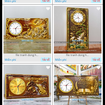
Miễn phí
Miễn phí
TẢI VỀ
TẢI VỀ
file tranh dong ho tu quy tung hac dai bang ho rong phuong 072026 49
file tranh dong ho tu quy tung hac dai bang ho rong phuong 072026 34
Miễn phí
Miễn phí
TẢI VỀ
TẢI VỀ