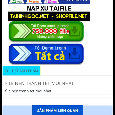
CHI TIẾT SẢN PHẨM
FILE NEN TRANH TET MOI NHAT
file nen tranh tet moi nhat
SẢN PHẨM LIÊN QUAN