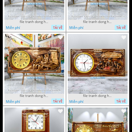
file tranh dong ho tri an thay co ngay nha giao viet nam 20 thang 11 072026 54
file tranh dong ho tri an thay co ngay nha giao viet nam 20 thang 11 072026 39
Miễn phí
Miễn phí
TẢI VỀ
TẢI VỀ
file tranh dong ho tri an thay co ngay nha giao viet nam 20 thang 11 072026 16
file tranh dong ho tri an thay co ngay nha giao viet nam 20 thang 11 072026 01
Miễn phí
Miễn phí
TẢI VỀ
TẢI VỀ