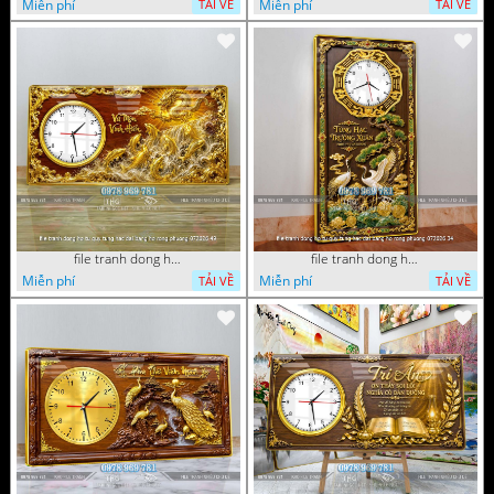
Miễn phí
Miễn phí
TẢI VỀ
TẢI VỀ
file tranh dong ho tu quy tung hac dai bang ho rong phuong 072026 49
file tranh dong ho tu quy tung hac dai bang ho rong phuong 072026 34
Miễn phí
Miễn phí
TẢI VỀ
TẢI VỀ