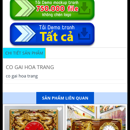
CHI TIẾT SẢN PHẨM
CO GAI HOA TRANG
co gai hoa trang
SẢN PHẨM LIÊN QUAN