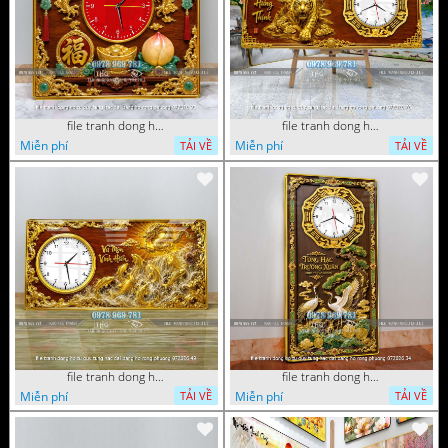
file tranh dong ho tu quy tung hac dai bang ho rong phuong 072026 93
file tranh dong ho tu quy tung hac dai bang ho rong phuong 072026 78
Miễn phí
Miễn phí
TẢI VỀ
TẢI VỀ
file tranh dong ho tu quy tung hac dai bang ho rong phuong 072026 49
file tranh dong ho tu quy tung hac dai bang ho rong phuong 072026 34
Miễn phí
Miễn phí
TẢI VỀ
TẢI VỀ