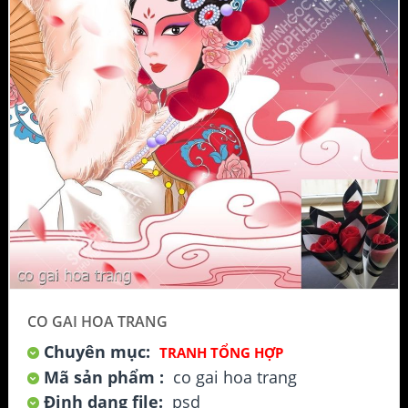
CO GAI HOA TRANG
Chuyên mục:
TRANH TỔNG HỢP
Mã sản phẩm :
co gai hoa trang
Định dạng file:
psd