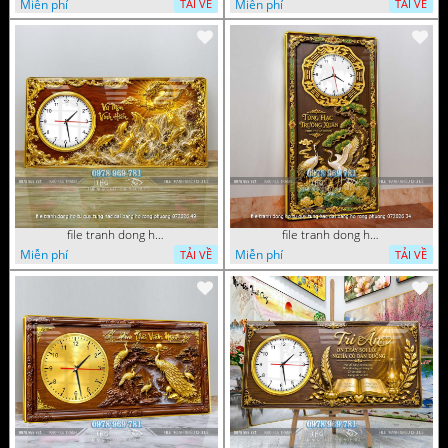
Miễn phí
Miễn phí
TẢI VỀ
TẢI VỀ
file tranh dong ho tu quy tung hac dai bang ho rong phuong 072026 49
file tranh dong ho tu quy tung hac dai bang ho rong phuong 072026 34
Miễn phí
Miễn phí
TẢI VỀ
TẢI VỀ