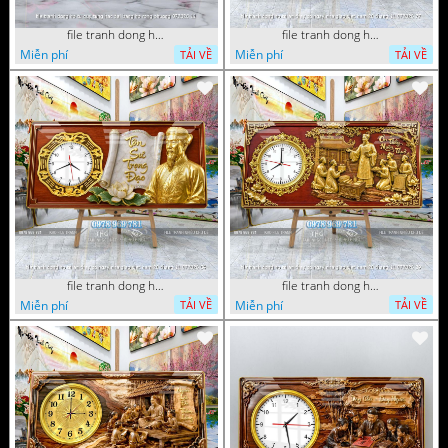
file tranh dong ho tu quy tung hac dai bang ho rong phuong 072026 11
file tranh dong ho tri an thay co ngay nha giao viet nam 20 thang 11 072026 77
Miễn phí
Miễn phí
TẢI VỀ
TẢI VỀ
file tranh dong ho tri an thay co ngay nha giao viet nam 20 thang 11 072026 54
file tranh dong ho tri an thay co ngay nha giao viet nam 20 thang 11 072026 39
Miễn phí
Miễn phí
TẢI VỀ
TẢI VỀ