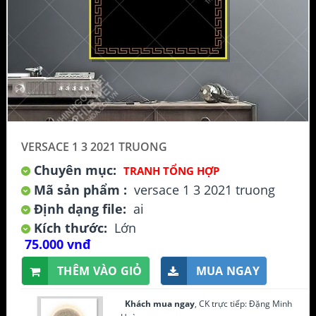
VERSACE 1 3 2021 TRUONG
Chuyên mục:
TRANH TỔNG HỢP
Mã sản phẩm :
versace 1 3 2021 truong
Định dạng file:
ai
Kích thước:
Lớn
75.000 vnđ
THÊM VÀO GIỎ
MUA NGAY
Khách mua ngay
, CK trực tiếp: Đặng Minh