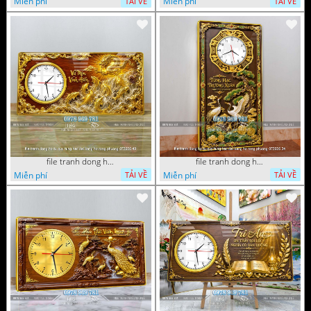
Miễn phí
Miễn phí
TẢI VỀ
TẢI VỀ
file tranh dong ho tu quy tung hac dai bang ho rong phuong 072026 49
file tranh dong ho tu quy tung hac dai bang ho rong phuong 072026 34
Miễn phí
Miễn phí
TẢI VỀ
TẢI VỀ