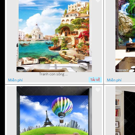
Tranh con sông xanh
Miễn phí
Miễn phí
TẢI VỀ