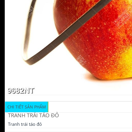
CHI TIẾT SẢN PHẨM
TRANH TRÁI TÁO ĐỎ
Tranh trái táo đỏ