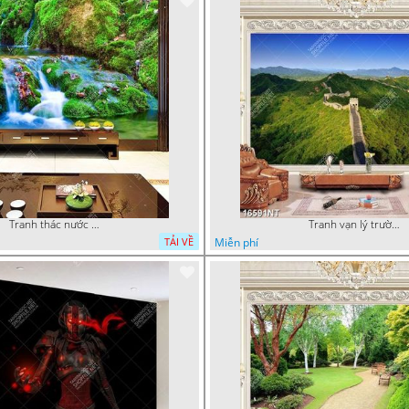
Tranh thác nước thiên nhiên tuyệt đẹp 16604NT
Tranh vạn lý trường thành 16591NT
Miễn phí
TẢI VỀ