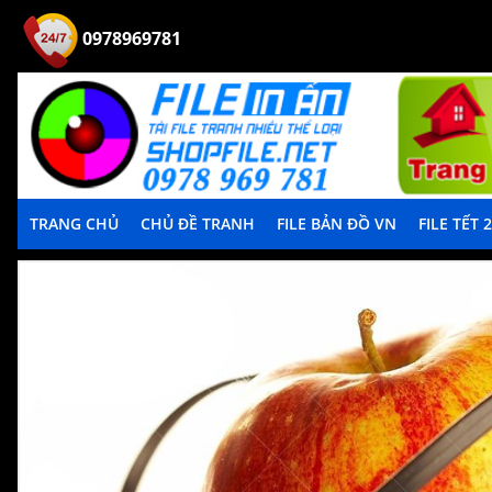
0978969781
TRANG CHỦ
CHỦ ĐỀ TRANH
FILE BẢN ĐỒ VN
FILE TẾT 