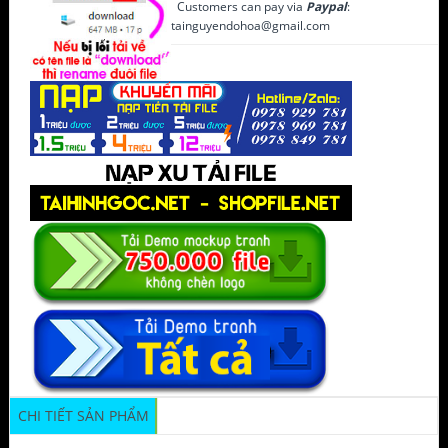
Customers can pay via
Paypal
:
tainguyendohoa@gmail.com
CHI TIẾT SẢN PHẨM