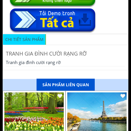
CHI TIẾT SẢN PHẨM
TRANH GIA ĐÌNH CƯỜI RẠNG RỠ
Tranh gia đình cười rạng rỡ
SẢN PHẨM LIÊN QUAN