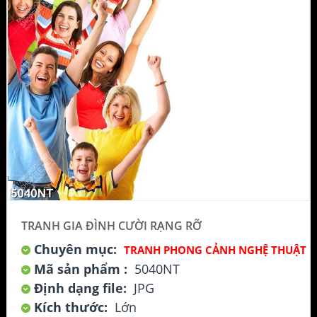
TRANH GIA ĐÌNH CƯỜI RẠNG RỠ
Chuyên mục:
TRANH PHONG CẢNH NGHỆ THUẬT
Mã sản phẩm :
5040NT
Định dạng file:
JPG
Kích thước:
Lớn