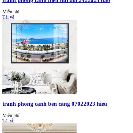
tranh phong canh bien nui doi 2422023 dao
Miễn phí
Tải về
tranh phong canh ben cang 07022023 hieu
Miễn phí
Tải về