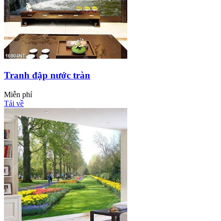
Tranh đập nước tràn
Miễn phí
Tải về