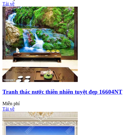
Tải về
Tranh thác nước thiên nhiên tuyệt đẹp 16604NT
Miễn phí
Tải về