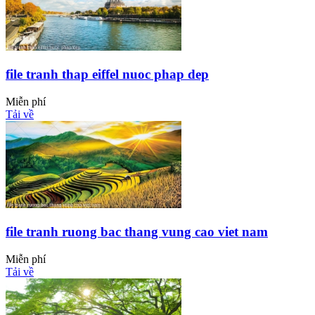
file tranh thap eiffel nuoc phap dep
Miễn phí
Tải về
file tranh ruong bac thang vung cao viet nam
Miễn phí
Tải về