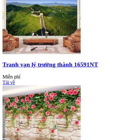
Tranh vạn lý trường thành 16591NT
Miễn phí
Tải về