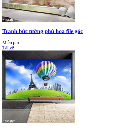
Tranh bức tường phủ hoa file gốc
Miễn phí
Tải về