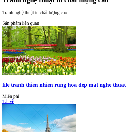
Tranh nghệ thuật in chất lượng cao
Tranh nghệ thuật in chất lượng cao
Sản phẩm liên quan
file tranh thien nhien rung hoa dep mat nghe thuat
Miễn phí
Tải về