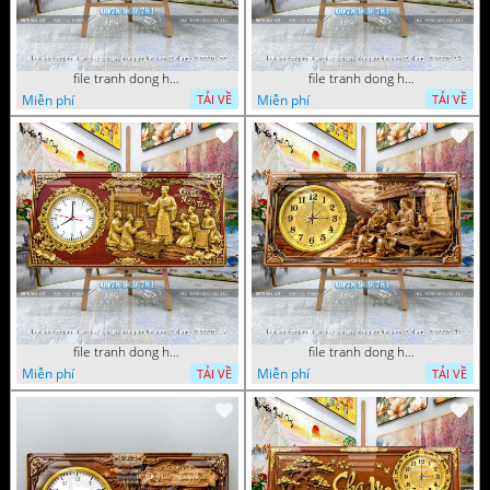
file tranh dong ho tri an thay co ngay nha giao viet nam 20 thang 11 072026 77
file tranh dong ho tri an thay co ngay nha giao viet nam 20 thang 11 072026 54
Miễn phí
Miễn phí
TẢI VỀ
TẢI VỀ
file tranh dong ho tri an thay co ngay nha giao viet nam 20 thang 11 072026 39
file tranh dong ho tri an thay co ngay nha giao viet nam 20 thang 11 072026 16
Miễn phí
Miễn phí
TẢI VỀ
TẢI VỀ