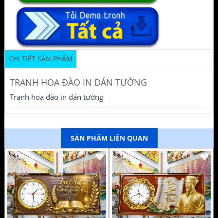
CHI TIẾT SẢN PHẨM
TRANH HOA ĐÀO IN DÁN TƯỜNG
Tranh hoa đào in dán tường
SẢN PHẨM LIÊN QUAN