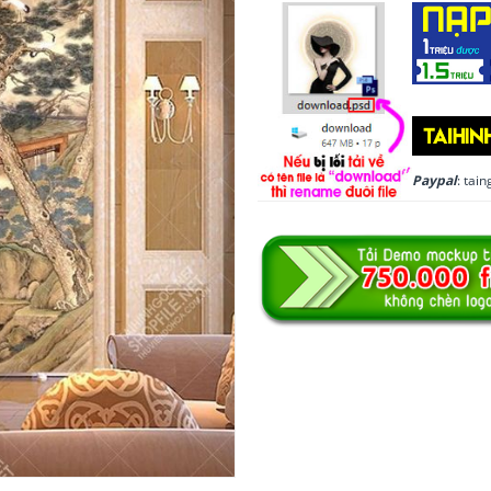
Paypal
: ta