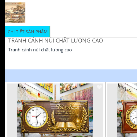
CHI TIẾT SẢN PHẨM
TRANH CẢNH NÚI CHẤT LƯỢNG CAO
Tranh cảnh núi chất lượng cao