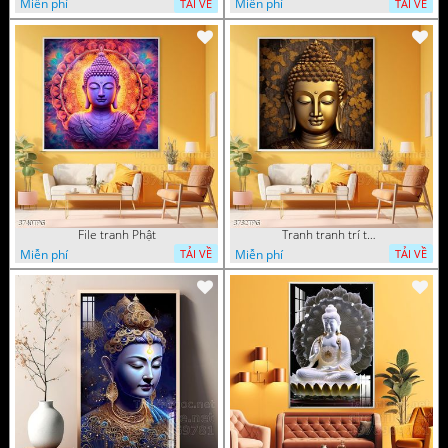
Miễn phí
Miễn phí
TẢI VỀ
TẢI VỀ
File tranh Phật
Tranh tranh trí tường phật giáo sang trọng
Miễn phí
Miễn phí
TẢI VỀ
TẢI VỀ