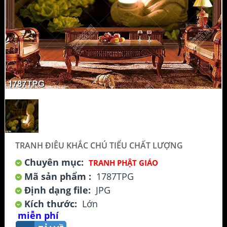
TRANH ĐIÊU KHẮC CHÚ TIỂU CHẤT LƯỢNG
Chuyên mục:
TRANH PHẬT GIÁO
Mã sản phẩm :
1787TPG
Định dạng file:
JPG
Kích thước:
Lớn
miễn phí