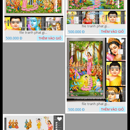
file tranh phat giao phat dan vuon lam ty ni 05052026 dao t1
500.000 Đ
THÊM VÀO GIỎ
file tranh phat giao phat dan vuon lam ty ni 05052026 dao t3
500.000 Đ
THÊM VÀO GIỎ
file tranh phat giao le phat dan vuon lam ty ni 05052026 dao t2
500.000 Đ
THÊM VÀO GIỎ